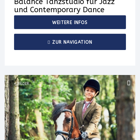
Balance Tanzstudio für Jazz
und Contemporary Dance
WEITERE INFOS
ZUR NAVIGATION
+ BILDER