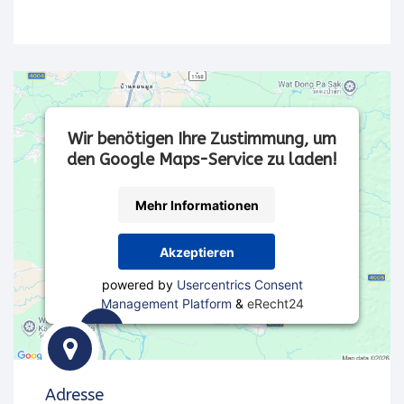
Wir benötigen Ihre Zustimmung, um
den Google Maps-Service zu laden!
Mehr Informationen
Akzeptieren
powered by
Usercentrics Consent
Management Platform
&
eRecht24
Wir
verwenden
Adresse