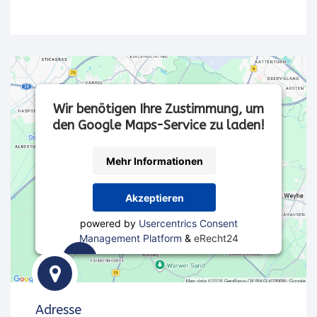
Wir benötigen Ihre Zustimmung, um
den Google Maps-Service zu laden!
Mehr Informationen
Akzeptieren
powered by
Usercentrics Consent
Management Platform
&
eRecht24
Wir
verwenden
Adresse