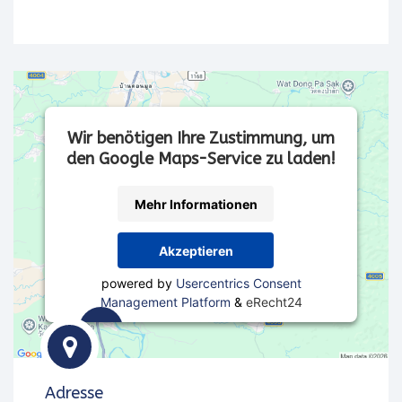
Wir benötigen Ihre Zustimmung, um
den Google Maps-Service zu laden!
Mehr Informationen
Akzeptieren
powered by
Usercentrics Consent
Management Platform
&
eRecht24
Wir
verwenden
Adresse