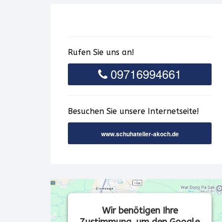
Rufen Sie uns an!
09716994661
Besuchen Sie unsere Internetseite!
www.schuhatelier-akoch.de
Wir benötigen Ihre
Zustimmung, um den Google