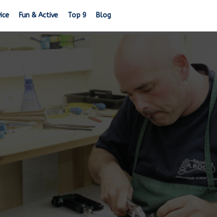
ice
Fun & Active
Top 9
Blog