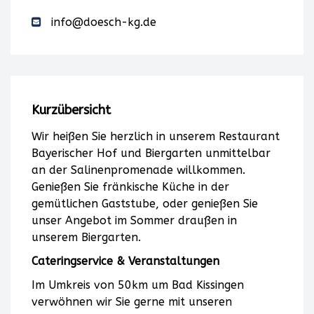
Dieser
info@doesch-kg.de
Service
kann
Daten
Kurzübersicht
zu
Wir heißen Sie herzlich in unserem Restaurant
Bayerischer Hof und Biergarten unmittelbar
Ihren
an der Salinenpromenade willkommen.
Aktivitäten
Genießen Sie fränkische Küche in der
gemütlichen Gaststube, oder genießen Sie
sammeln.
unser Angebot im Sommer draußen in
unserem Biergarten.
Bitte
Cateringservice & Veranstaltungen
lesen
Im Umkreis von 50km um Bad Kissingen
verwöhnen wir Sie gerne mit unseren
Sie