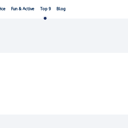
ice
Fun & Active
Top 9
Blog