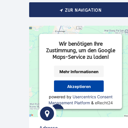
ZUR NAVIGATION
Wir benötigen Ihre
Zustimmung, um den Google
Maps-Service zu laden!
Mehr Informationen
Akzeptieren
powered by
Usercentrics Consent
Management Platform
&
eRecht24
Wir
verwenden