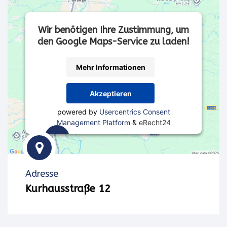
Wir benötigen Ihre Zustimmung, um
den Google Maps-Service zu laden!
Mehr Informationen
Akzeptieren
powered by
Usercentrics Consent
Management Platform
&
eRecht24
Wir
verwenden
Adresse
einen
Kurhausstraße 12
Service
eines