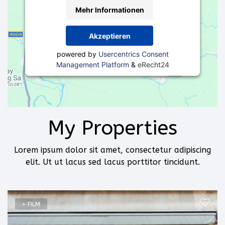
Mehr Informationen
Akzeptieren
powered by
Usercentrics Consent
Management Platform
&
eRecht24
My Properties
Lorem ipsum dolor sit amet, consectetur adipiscing
elit. Ut ut lacus sed lacus porttitor tincidunt.
+ FILM