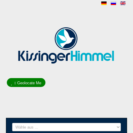
Geolocate Me