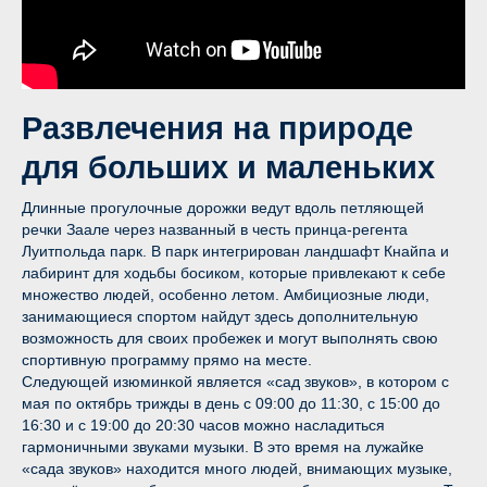
Развлечения на природе
для больших и маленьких
Длинные прогулочные дорожки ведут вдоль петляющей
речки Заале через названный в честь принца-регента
Луитпольда парк. В парк интегрирован ландшафт Кнайпа и
лабиринт для ходьбы босиком, которые привлекают к себе
множество людей, особенно летом. Амбициозные люди,
занимающиеся спортом найдут здесь дополнительную
возможность для своих пробежек и могут выполнять свою
спортивную программу прямо на месте.
Следующей изюминкой является «сад звуков», в котором с
мая по октябрь трижды в день с 09:00 до 11:30, с 15:00 до
16:30 и с 19:00 до 20:30 часов можно насладиться
гармоничными звуками музыки. В это время на лужайке
«сада звуков» находится много людей, внимающих музыке,