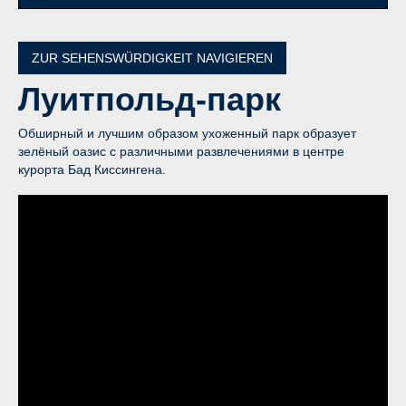
ZUR SEHENSWÜRDIGKEIT NAVIGIEREN
Луитпольд-парк
Обширный и лучшим образом ухоженный парк образует
зелёный оазис с различными развлечениями в центре
курорта Бад Киссингена.