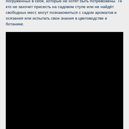
погружённых в себя, которые не хотят быть потревожены. Те
кто не захочет присесть на садовом стуле или не найдёт
свободных мест, могут познакомиться с садом ароматов и
осязания или испытать свои знания в цветоводстве и
ботанике.