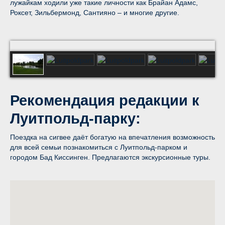
лужайкам ходили уже такие личности как Брайан Адамс,
Роксет, Зильбермонд, Сантияно – и многие другие.
Luitpoldpark
Рекомендация редакции к
Луитпольд-парку:
Поездка на сигвее даёт богатую на впечатления возможность
для всей семьи познакомиться с Луитпольд-парком и
городом Бад Киссинген. Предлагаются экскурсионные туры.