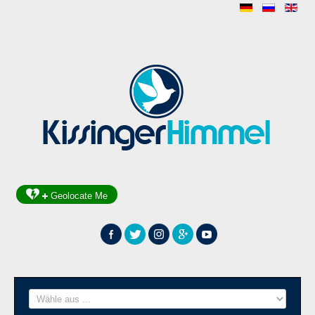
Geolocate Me