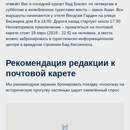
отвезёт Вас в соседний курорт Бад Боклет, по четвергам и
субботам в излюбленное туристами место – замок Ашах. Все
маршруты начинаются у отеля Виндгам Гарден на улице
Бисмарка дом 8 в 14:00. Дорога назад стартует около 17:30.
Неповторимое приключение – прокатиться на почтовой
карете стоит 18 евро (2018 - 22 €) на человека, а места
можно забронировать в туристическо-информационном
центре в аркадном строении Бад Киссингена.
Рекомендация редакции к
почтовой карете
Мы рекомендуем заранее бронировать поездку, поскольку на
историческую прогулку частенько царит оживлённый спрос