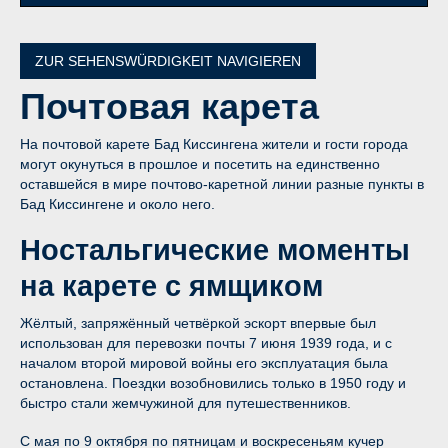
ZUR SEHENSWÜRDIGKEIT NAVIGIEREN
Почтовая
карета
На почтовой карете Бад Киссингена жители и гости города
могут окунуться в прошлое и посетить на единственно
оставшейся в мире почтово-каретной линии разные пункты в
Бад Киссингене и около него.
Ностальгические моменты
на карете с ямщиком
Жёлтый, запряжённый четвёркой эскорт впервые был
использован для перевозки почты 7 июня 1939 года, и с
началом второй мировой войны его эксплуатация была
остановлена. Поездки возобновились только в 1950 году и
быстро стали жемчужиной для путешественников.
С мая по 9 октября по пятницам и воскресеньям кучер