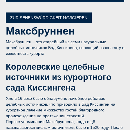
ZUR SEHENSWÜRDIGKEIT NAVIGIEREN
Максбруннен
Максбруннен – это старейший из семи натуральных
целебных источников Бад Киссинена, вносящий свою лепту в
известность курорта.
Королевские целебные
источники из курортного
сада Киссингена
Уже в 16 веке было обнаружено лечебное действие
целебных источников, что приводило в Бад Киссинген на
курортное лечение множество гостей благородного
происхождения на протяжении столетий.
Первое упоминание Максбруннена, тогда ещё
называвшегося кислым источником, было в 1520 году. После