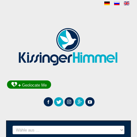
Geolocate Me