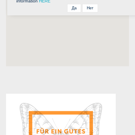
information
HERE