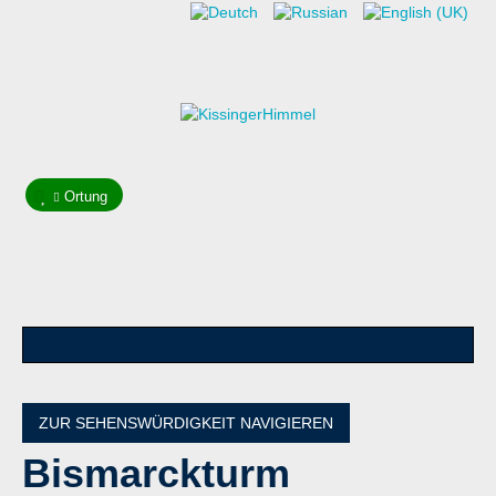
Ortung
ZUR SEHENSWÜRDIGKEIT NAVIGIEREN
Bismarckturm