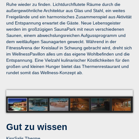
Ruhe wieder zu finden. Lichtdurchflutete Räume durch die
außergewöhnliche Architektur aus Glas und Stahl, ein weites
Freigelände und ein harmonisches Zusammenspiel aus Aktivität
und Entspannung erwartet die Gäste. Neue Lebensgeister
werden im großzügigen SaunaPark mit neun verschiedenen
Saunen, einem abwechslungsreichen Aufgussprogramm und
dem weitläufigen Saunagarten geweckt. Während in der
FitnessArena der Kreislauf in Schwung gebracht wird, dreht sich
im WellnessPavillon alles um das eigene Wohlbefinden und die
Entspannung. Eine Vielzahl kulinarischer Köstlichkeiten für den
großen und kleinen Hunger bietet das Thermenrestaurant und
rundet somit das Wellness-Konzept ab.
KissSalis Therme bei Nacht
Gut zu wissen
KissSalis Therme