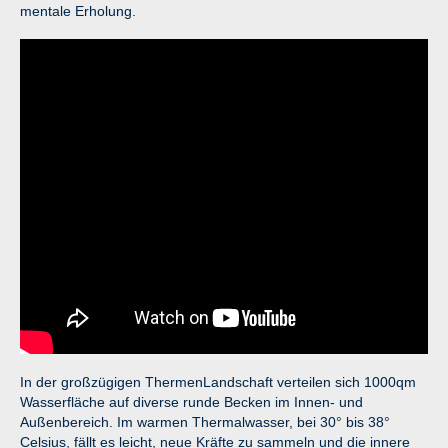
mentale Erholung.
In der großzügigen ThermenLandschaft verteilen sich 1000qm
Wasserfläche auf diverse runde Becken im Innen- und
Außenbereich. Im warmen Thermalwasser, bei 30° bis 38°
Celsius, fällt es leicht, neue Kräfte zu sammeln und die innere