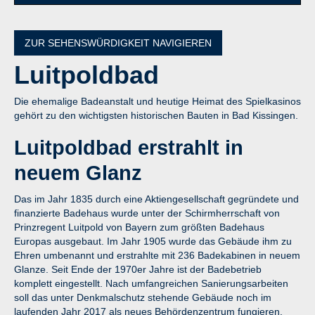
ZUR SEHENSWÜRDIGKEIT NAVIGIEREN
Luitpoldbad
Die ehemalige Badeanstalt und heutige Heimat des Spielkasinos
gehört zu den wichtigsten historischen Bauten in Bad Kissingen.
Luitpoldbad erstrahlt in
neuem Glanz
Das im Jahr 1835 durch eine Aktiengesellschaft gegründete und
finanzierte Badehaus wurde unter der Schirmherrschaft von
Prinzregent Luitpold von Bayern zum größten Badehaus
Europas ausgebaut. Im Jahr 1905 wurde das Gebäude ihm zu
Ehren umbenannt und erstrahlte mit 236 Badekabinen in neuem
Glanze. Seit Ende der 1970er Jahre ist der Badebetrieb
komplett eingestellt. Nach umfangreichen Sanierungsarbeiten
soll das unter Denkmalschutz stehende Gebäude noch im
laufenden Jahr 2017 als neues Behördenzentrum fungieren.