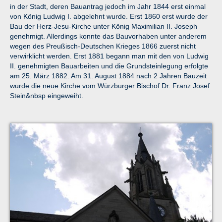
in der Stadt, deren Bauantrag jedoch im Jahr 1844 erst einmal
von König Ludwig I. abgelehnt wurde. Erst 1860 erst wurde der
Bau der Herz-Jesu-Kirche unter König Maximilian II. Joseph
genehmigt. Allerdings konnte das Bauvorhaben unter anderem
wegen des Preußisch-Deutschen Krieges 1866 zuerst nicht
verwirklicht werden. Erst 1881 begann man mit den von Ludwig
II. genehmigten Bauarbeiten und die Grundsteinlegung erfolgte
am 25. März 1882. Am 31. August 1884 nach 2 Jahren Bauzeit
wurde die neue Kirche vom Würzburger Bischof Dr. Franz Josef
Stein&nbsp eingeweiht.