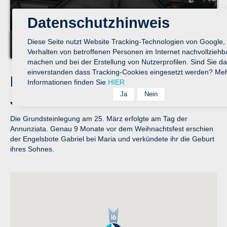
Herz-Jesu-Kirche
Datenschutzhinweis
Diese Seite nutzt Website Tracking-Technologien von Google,
Verhalten von betroffenen Personen im Internet nachvollziehb
machen und bei der Erstellung von Nutzerprofilen. Sind Sie da
einverstanden dass Tracking-Cookies eingesetzt werden? Me
Redaktionstipp zur Herz-
Informationen finden Sie
HIER
Jesu-Kirche
Die Grundsteinlegung am 25. März erfolgte am Tag der
Annunziata. Genau 9 Monate vor dem Weihnachtsfest erschien
der Engelsbote Gabriel bei Maria und verkündete ihr die Geburt
ihres Sohnes.