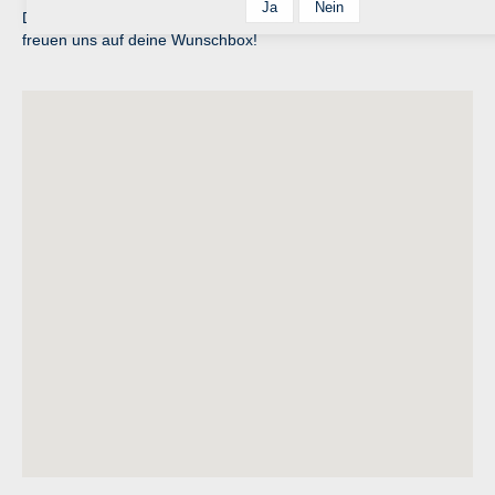
Dieser Wunschbox-Service ist völlig kostenlos und gratis. Wir
freuen uns auf deine Wunschbox!