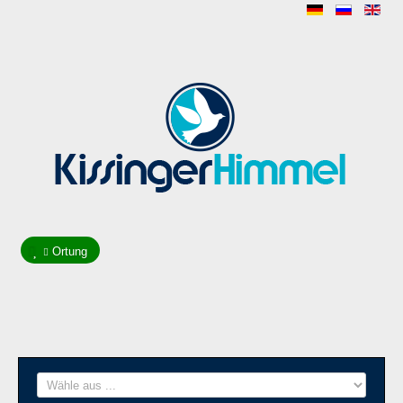
Ortung