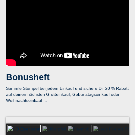
Bonusheft
Sammle Stempel bei jedem Einkauf und sichere Dir 20 % Rabatt
auf deinen nächsten Großeinkauf, Geburtstagseinkauf oder
Weihnachtseinkauf ...
HO Eisenbahn