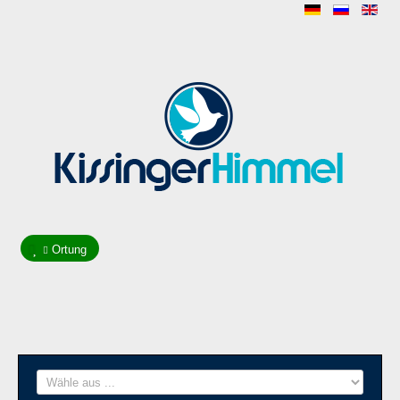
Ortung