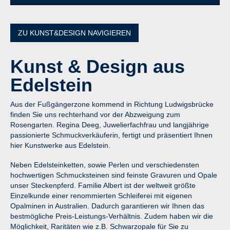
ZU KUNST&DESIGN NAVIGIEREN
Kunst & Design aus
Edelstein
Aus der Fußgängerzone kommend in Richtung Ludwigsbrücke
finden Sie uns rechterhand vor der Abzweigung zum
Rosengarten. Regina Deeg, Juwelierfachfrau und langjährige
passionierte Schmuckverkäuferin, fertigt und präsentiert Ihnen
hier Kunstwerke aus Edelstein.
Neben Edelsteinketten, sowie Perlen und verschiedensten
hochwertigen Schmucksteinen sind feinste Gravuren und Opale
unser Steckenpferd. Familie Albert ist der weltweit größte
Einzelkunde einer renommierten Schleiferei mit eigenen
Opalminen in Australien. Dadurch garantieren wir Ihnen das
bestmögliche Preis-Leistungs-Verhältnis. Zudem haben wir die
Möglichkeit, Raritäten wie z.B. Schwarzopale für Sie zu